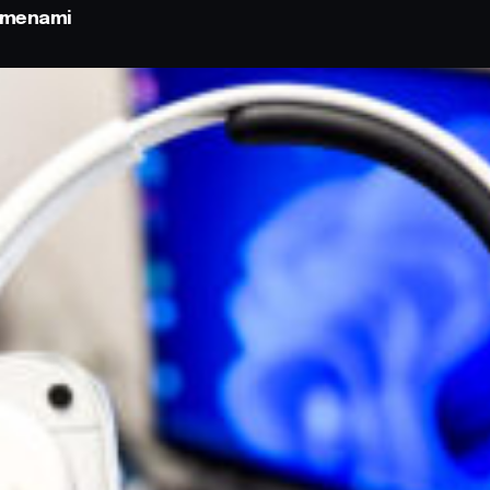
odmenami