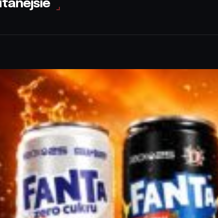
ítanejšie