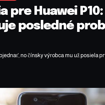
ia pre Huawei P10
uje posledné prob
bjednať, no čínsky výrobca mu už posiela p