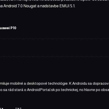
na Android 7.0 Nougat a nadstavbe EMUI 5.1.
uawei P10
 miluje mobilné a desktopové technológie. K Androidu sa dopracova
ho sa rád stará o AndroidPortal.sk po technickej, no hlavne po o