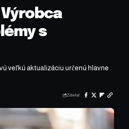
: Výrobca
lémy s
rvú veľkú aktualizáciu určenú hlavne
Zdieľať