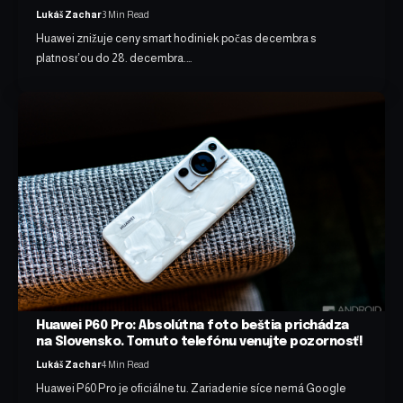
Lukáš Zachar
3 Min Read
Huawei znižuje ceny smart hodiniek počas decembra s
platnosťou do 28. decembra.…
Huawei P60 Pro: Absolútna foto beštia prichádza
na Slovensko. Tomuto telefónu venujte pozornosť!
Lukáš Zachar
4 Min Read
Huawei P60 Pro je oficiálne tu. Zariadenie síce nemá Google