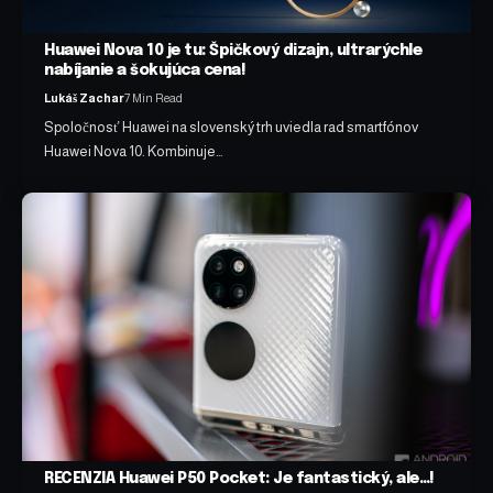
Huawei Nova 10 je tu: Špičkový dizajn, ultrarýchle
nabíjanie a šokujúca cena!
Lukáš Zachar
7 Min Read
Spoločnosť Huawei na slovenský trh uviedla rad smartfónov
Huawei Nova 10. Kombinuje…
RECENZIA Huawei P50 Pocket: Je fantastický, ale…!