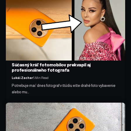
Súčasný kráľ fotomobilov prekvapil aj
profesionálneho fotografa
Lukáš Zachar
5 Min Read
Potrebuje mať dnes fotograf v štúdiu ešte drahé foto vybavenie
alebo mu…