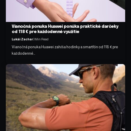
Vianočná ponuka Huawei ponúka praktické darčeky
od 118 € pre každodenné využitie
Lukáš Zachar
3 Min Read
Vianočná ponuka Huawei zahŕňa hodinky a smartfón od 118 € pre
každodenné…