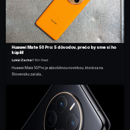
Huawei Mate 50 Pro: 5 dôvodov, prečo by sme si ho
kúpili!
Lukáš Zachar
7 Min Read
Huawei Mate 50 Pro je absolútnou novinkou, ktorá sa na
Slovensku začala…