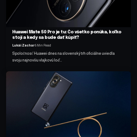
Huawei Mate 50 Pro je tu: Čo všetko ponúka, koľko
stojí a kedy sa bude dať kúpiť?
Lukáš Zachar
6 Min Read
Spoločnosť Huawei dnes na slovenský trh oficiálne uviedla
svoju najnovšiu vlajkovú loď…