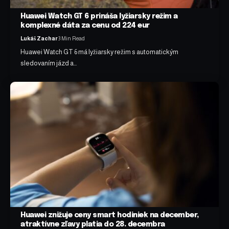
Huawei Watch GT 6 prináša lyžiarsky režim a
komplexné dáta za cenu od 224 eur
Lukáš Zachar
3 Min Read
Huawei Watch GT 6 má lyžiarsky režim s automatickým
sledovaním jázd a…
Huawei znižuje ceny smart hodiniek na december,
atraktívne zľavy platia do 28. decembra