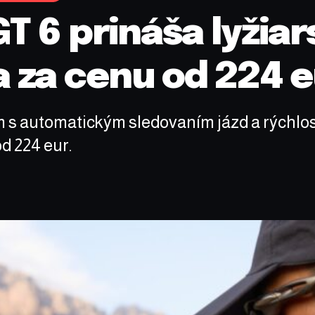
 6 prináša lyžiar
 za cenu od 224 e
 s automatickým sledovaním jázd a rýchlos
d 224 eur.