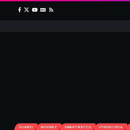
HUAWEI
NOVINKY
SMARTWATCH
VÝROBCOVIA