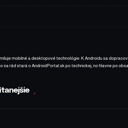
 miluje mobilné a desktopové technológie. K Androidu sa dopracova
ho sa rád stará o AndroidPortal.sk po technickej, no hlavne po o
ítanejšie