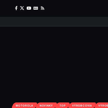
MOTOROLA
NOVINKY
TOP
VÝROBCOVIA
VÝRO