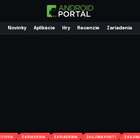
Novinky
Aplikácie
Hry
Recenzie
Zariadenia
BCOVIA
ZARIADENIA
ZARIADENIA
ZAUJÍMAVOSTI
ZAUJÍM