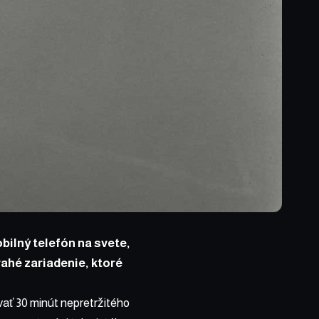
obilný telefón na svete,
ahé zariadenie, ktoré
ívať 30 minút nepretržitého