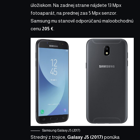
úložiskom. Na zadnej strane nájdete 13 Mpx
fotoaparát, na prednej zas 5 Mpx senzor.
Samsung mu stanovil odporúčanú maloobchodnú
cenu
205 €
.
Samsung Galaxy J5 (2017)
Stredný z trojice,
Galaxy J5 (2017)
ponúka