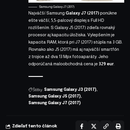
Samsung Galaxy J7 (2017)
Najväčší Samsung
Galaxy J7 (2017)
ponúkne
ešte väčší, 5,5-palcový displej s Full HD
rozlíšením. S Galaxy J5 (2017) zdieľa rovnaký
procesor aj kapacitu úložiska. Vylepšením je
kapacita RAM, ktorá pri J7 (2017) stúpla na 3 GB.
Rovnako ako J5 (2017) má aj najväčší smartfón
z trojice až dva 13 Mpx fotoaparáty. Jeho
odporúčaná maloobchodná cena je
329 eur
.
Štítky:
Samsung Galaxy J3 (2017)
Samsung Galaxy J5 (2017)
Samsung Galaxy J7 (2017)
Zdieľať tento článok