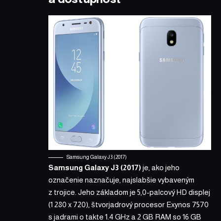
Samsung Galaxy J3 (2017)
Samsung Galaxy J3 (2017)
je, ako jeho
označenie naznačuje, najslabšie vybaveným
z trojice. Jeho základom je 5,0-palcový HD displej
(1 280 x 720), štvorjadrový procesor Exynos 7570
s jadrami o takte 1.4 GHz a 2 GB RAM so 16 GB