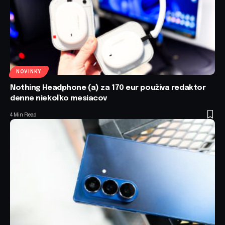
NOVINKY
Nothing Headphone (a) za 170 eur používa redaktor
denne niekoľko mesiacov
4 Min Read