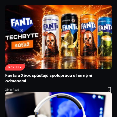
NOVINKY
Fanta a Xbox spúšťajú spoluprácu s hernými
odmenami
2 Min Read