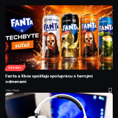
NOVINKY
Fanta a Xbox spúšťajú spoluprácu s hernými
odmenami
2 Min Read