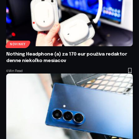
NOVINKY
Nothing Headphone (a) za 170 eur používa redaktor
denne niekoľko mesiacov
4 Min Read