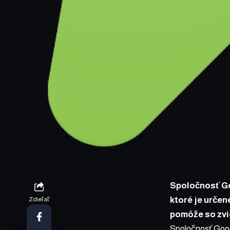
Spoločnosť Go
ktoré je určen
Zdieľať
pomôže so zvi
Spoločnosť Googl