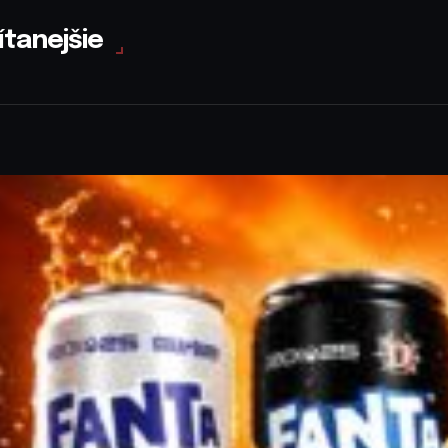
ítanejšie