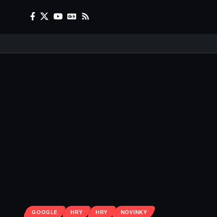
GOOGLE
HRY
HRY
NOVINKY