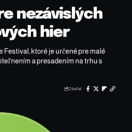
re nezávislých
lových hier
Festival, ktoré je určené pre malé
diteľnením a presadením na trhu s
Zdieľať