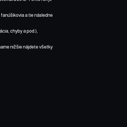
 fanúšikovia a tie následne
ácia, chyby a pod.),
name nižšie nájdete všetky