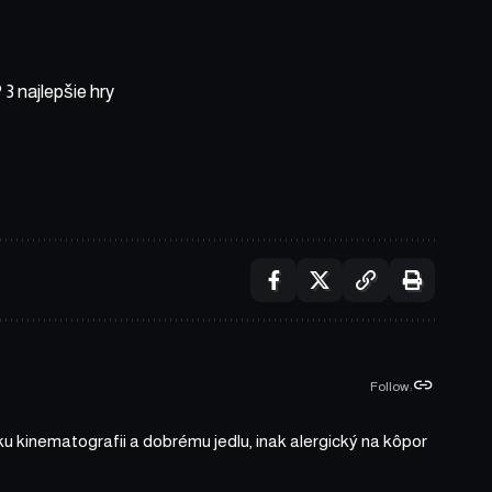
3 najlepšie hry
Follow:
ku kinematografii a dobrému jedlu, inak alergický na kôpor