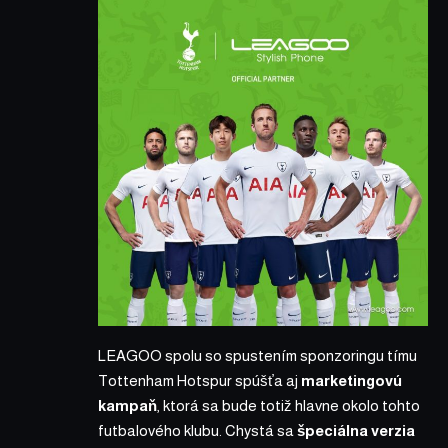
LEAGOO spolu so spustením sponzoringu tímu
Tottenham Hotspur spúšťa aj
marketingovú
kampaň
, ktorá sa bude totiž hlavne okolo tohto
futbalového klubu. Chystá sa
špeciálna verzia