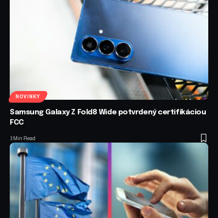
NOVINKY
Samsung Galaxy Z Fold8 Wide potvrdený certifikáciou
FCC
3 Min Read