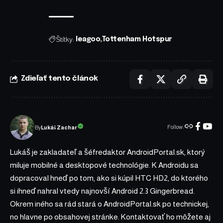
Štítky:
leagoo
Tottenham Hotspur
Zdieľať tento článok
Follow:
Lukáš Zachar
By
Lukáš je zakladateľ a šéfredaktor AndroidPortal.sk, ktorý
miluje mobilné a desktopové technológie. K Androidu sa
dopracoval hneď po tom, ako si kúpil HTC HD2, do ktorého
si ihneď nahral vtedy najnovší Android 2.3 Gingerbread.
Okrem iného sa rád stará o AndroidPortal.sk po technickej,
no hlavne po obsahovej stránke. Kontaktovať ho môžete aj