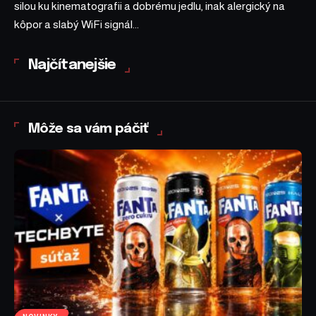
silou ku kinematografii a dobrému jedlu, inak alergický na
kôpor a slabý WiFi signál...
Najčítanejšie
Môže sa vám páčiť