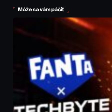
Môže sa vám páčiť