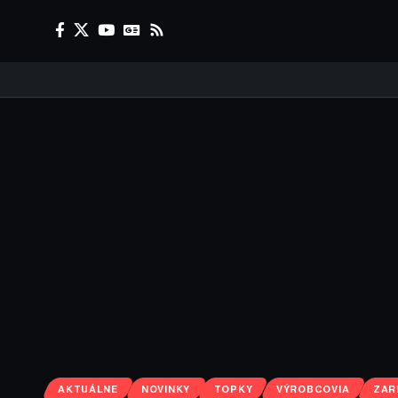
AKTUÁLNE
NOVINKY
TOPKY
VÝROBCOVIA
ZAR