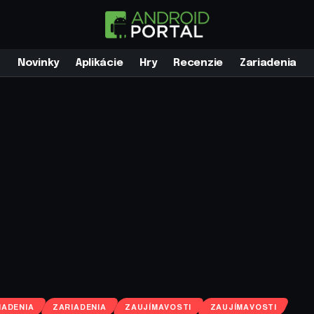
Novinky
Aplikácie
Hry
Recenzie
Zariadenia
IADENIA
ZARIADENIA
ZAUJÍMAVOSTI
ZAUJÍMAVOSTI