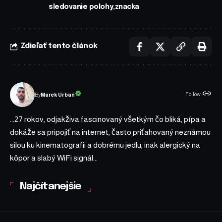
sledovanie polohy
znacka
Zdieľať tento článok
Follow:
Marek Urban
By
...27 rokov, odjakživa fascinovaný všetkým čo bliká, pípa a
dokáže sa pripojiť na internet, často priťahovaný neznámou
silou ku kinematografii a dobrému jedlu, inak alergický na
kôpor a slabý WiFi signál...
Najčítanejšie