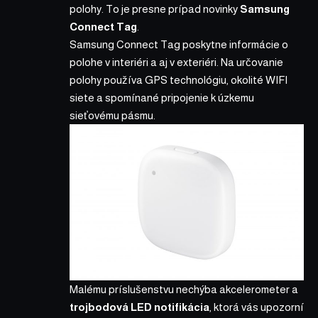
polohy. To je presne prípad novinky
Samsung
Connect Tag
.
Samsung Connect Tag
poskytne informácie o
polohe v interiéri a aj v exteriéri. Na určovanie
polohy používa GPS technológiu, okolité WIFI
siete a spomínané pripojenie k úzkemu
sieťovému pásmu.
Malému príslušenstvu nechýba akcelerometer a
trojbodová LED notifikácia
, ktorá vás upozorní