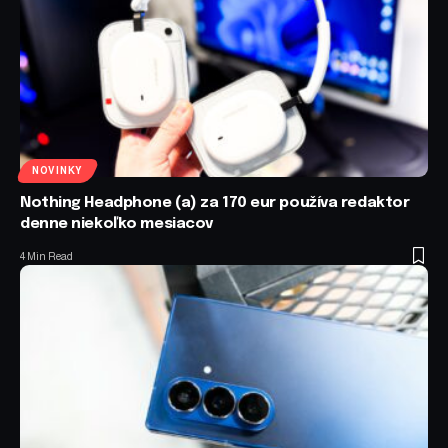
NOVINKY
Nothing Headphone (a) za 170 eur používa redaktor
denne niekoľko mesiacov
4 Min Read