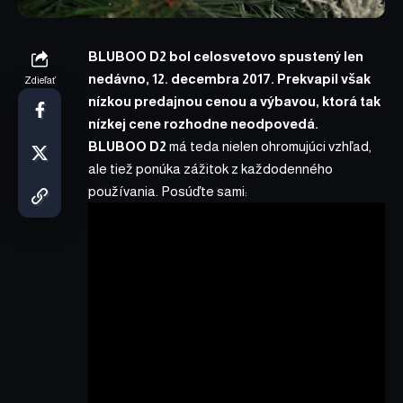
BLUBOO D2 bol celosvetovo spustený len
nedávno, 12. decembra 2017. Prekvapil však
Zdieľať
nízkou predajnou cenou a výbavou, ktorá tak
nízkej cene rozhodne neodpovedá.
BLUBOO D2
má teda nielen ohromujúci vzhľad,
ale tiež ponúka zážitok z každodenného
používania. Posúďte sami: