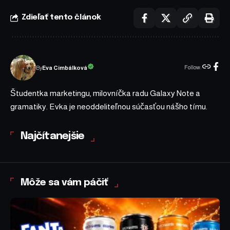
Zdieľať tento článok
Follow:
Eva Cimbálková
By
Študentka marketingu, milovníčka radu Galaxy Note a
gramatiky. Evka je neoddeliteľnou súčasťou nášho tímu.
Najčítanejšie
Môže sa vám páčiť