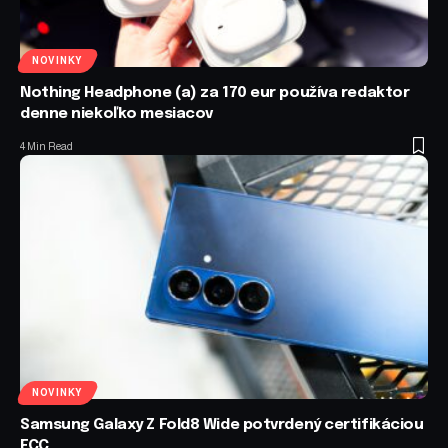
NOVINKY
Nothing Headphone (a) za 170 eur používa redaktor
denne niekoľko mesiacov
4 Min Read
NOVINKY
Samsung Galaxy Z Fold8 Wide potvrdený certifikáciou
FCC