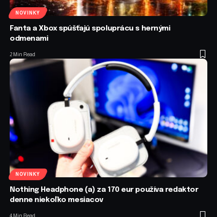
NOVINKY
Fanta a Xbox spúšťajú spoluprácu s hernými
odmenami
2 Min Read
NOVINKY
Nothing Headphone (a) za 170 eur používa redaktor
denne niekoľko mesiacov
4 Min Read