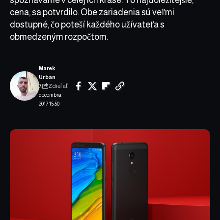
cena, sa potvrdilo. Obe zariadenia sú veľmi
dostupné, čo poteší každého užívateľa s
obmedzeným rozpočtom.
Marek
Urban
Zdieľať
7.
decembra
2017 15:50