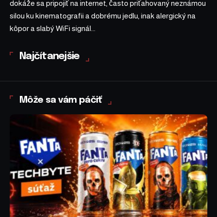
dokáže sa pripojiť na internet, často priťahovaný neznámou
silou ku kinematografii a dobrému jedlu, inak alergický na
kôpor a slabý WiFi signál...
Najčítanejšie
Môže sa vám páčiť