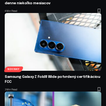
denne niekoľko mesiacov
4 Min Read
NOVINKY
Samsung Galaxy Z Fold8 Wide potvrdený certifikáciou
FCC
3 Min Read