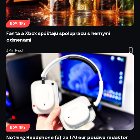
NOVINKY
Fanta a Xbox spúšťajú spoluprácu s hernými
odmenami
2 Min Read
NOVINKY
Nothing Headphone (a) za 170 eur používa redaktor