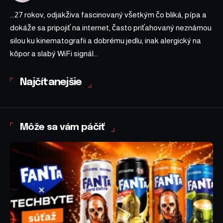
...27 rokov, odjakživa fascinovaný všetkým čo bliká, pípa a
dokáže sa pripojiť na internet, často priťahovaný neznámou
silou ku kinematografii a dobrému jedlu, inak alergický na
kôpor a slabý WiFi signál...
Najčítanejšie
Môže sa vám páčiť