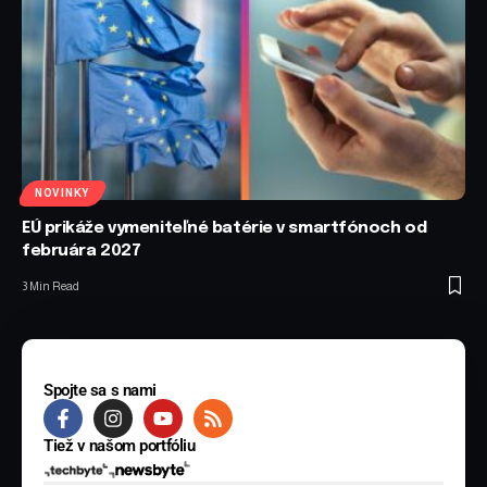
NOVINKY
EÚ prikáže vymeniteľné batérie v smartfónoch od
februára 2027
3 Min Read
Spojte sa s nami
Tiež v našom portfóliu