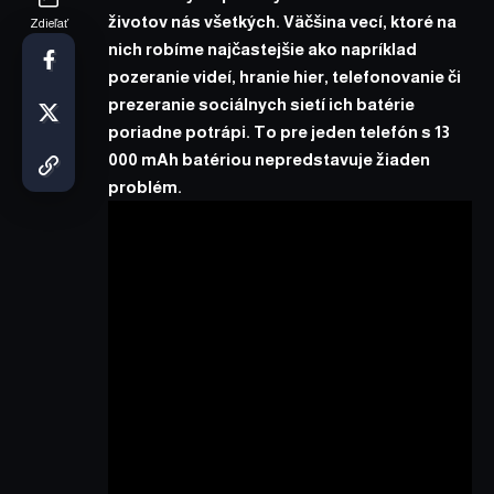
životov nás všetkých. Väčšina vecí, ktoré na
Zdieľať
nich robíme najčastejšie ako napríklad
pozeranie videí, hranie hier, telefonovanie či
prezeranie sociálnych sietí ich batérie
poriadne potrápi. To pre jeden telefón s 13
000 mAh batériou nepredstavuje žiaden
problém.