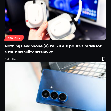
NOVINKY
Nothing Headphone (a) za 170 eur používa redaktor
denne niekoľko mesiacov
4 Min Read