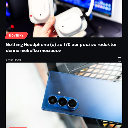
NOVINKY
Nothing Headphone (a) za 170 eur používa redaktor
denne niekoľko mesiacov
4 Min Read