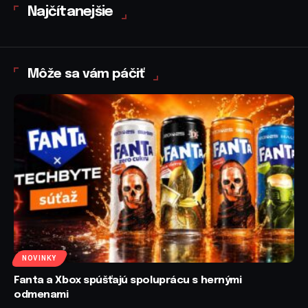
Najčítanejšie
Môže sa vám páčiť
NOVINKY
Fanta a Xbox spúšťajú spoluprácu s hernými
odmenami