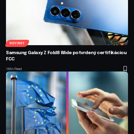
NOVINKY
Samsung Galaxy Z Fold8 Wide potvrdený certifikáciou
FCC
3 Min Read