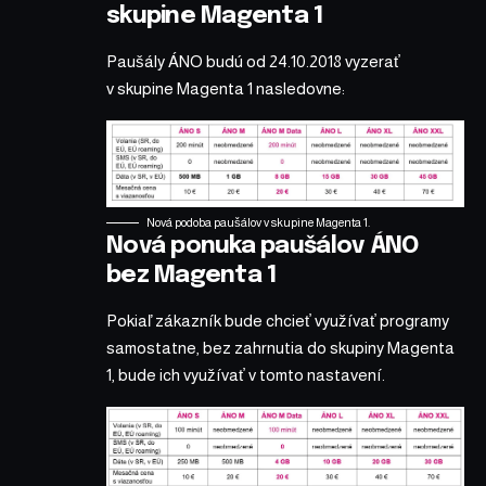
skupine Magenta 1
Paušály ÁNO budú od 24.10.2018 vyzerať
v skupine Magenta 1 nasledovne:
Nová podoba paušálov v skupine Magenta 1.
Nová ponuka paušálov ÁNO
bez Magenta 1
Pokiaľ zákazník bude chcieť využívať programy
samostatne, bez zahrnutia do skupiny Magenta
1, bude ich využívať v tomto nastavení.