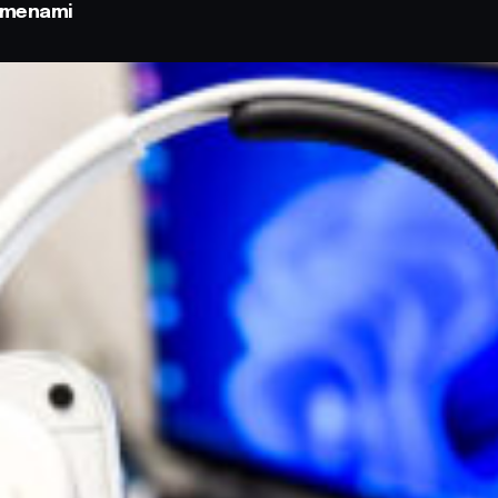
odmenami