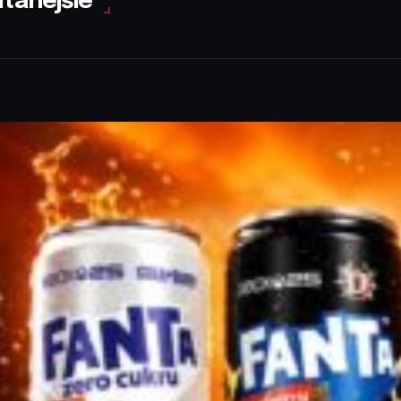
ítanejšie