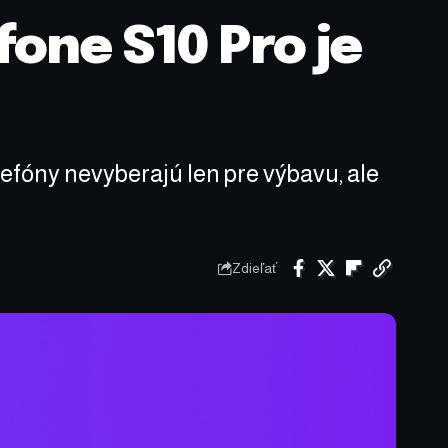
fone S10 Pro je
efóny nevyberajú len pre výbavu, ale
Zdieľať