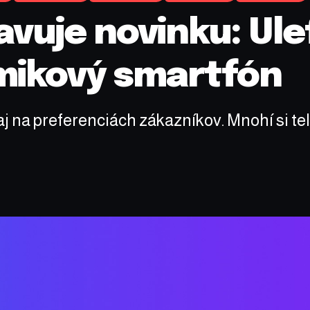
vuje novinku: Ule
mikový smartfón
j na preferenciách zákazníkov. Mnohí si tel