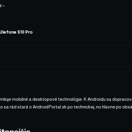
a –
Ulefone S10 Pro
 miluje mobilné a desktopové technológie. K Androidu sa dopracova
ho sa rád stará o AndroidPortal.sk po technickej, no hlavne po o