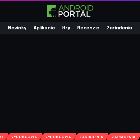
Novinky
Aplikácie
Hry
Recenzie
Zariadenia
RO
VÝROBCOVIA
VÝROBCOVIA
ZARIADENIA
ZARIADENIA