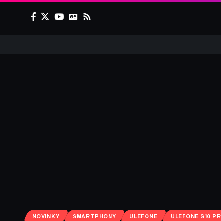
NOVINKY
SMARTPHONY
ULEFONE
ULEFONE S10 P