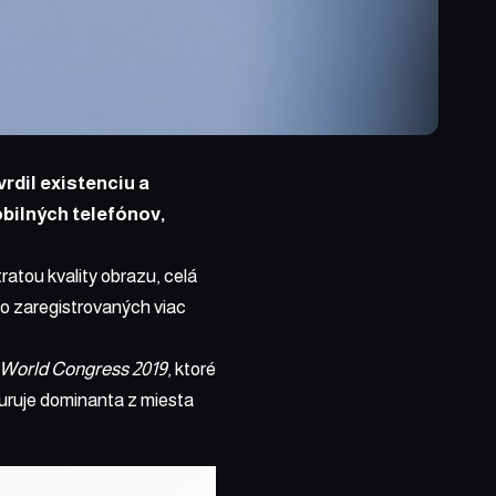
vrdil
existenciu a
bilných telefónov,
atou kvality obrazu, celá
lo zaregistrovaných viac
 World Congress 2019
, ktoré
iguruje dominanta z miesta