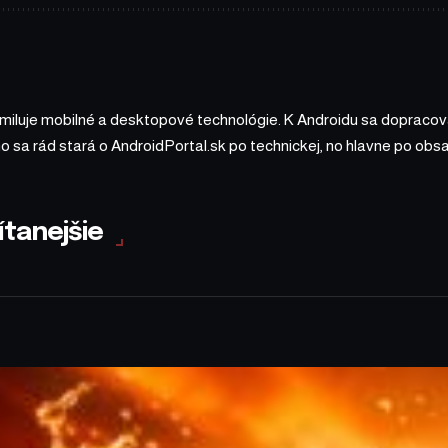
 miluje mobilné a desktopové technológie. K Androidu sa dopracova
ho sa rád stará o AndroidPortal.sk po technickej, no hlavne po o
ítanejšie