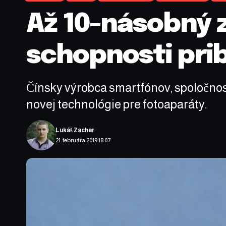
Až 10-násobný 
schopnosti prib
Čínsky výrobca smartfónov, spoločnos
novej technológie pre fotoaparáty.
Lukáš Zachar
21. februára 2019 18:07