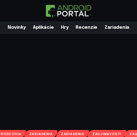
Novinky
Aplikácie
Hry
Recenzie
Zariadenia
ÝROBCOVIA
ZARIADENIA
ZARIADENIA
ZAUJÍMAVOSTI
ZAU