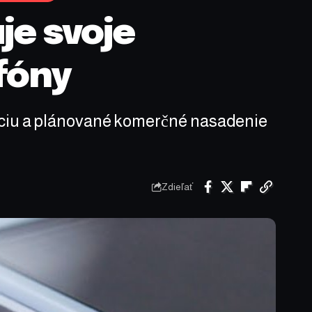
je svoje
fóny
enciu a plánované komerčné nasadenie
Zdieľať