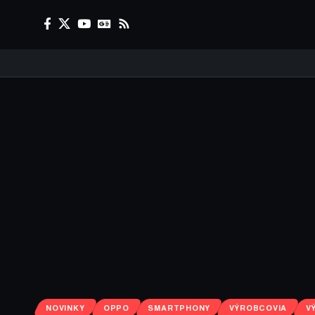
NOVINKY
OPPO
SMARTPHONY
VÝROBCOVIA
V