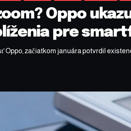
zoom? Oppo ukazu
líženia pre smart
ť Oppo, začiatkom januára potvrdil exist