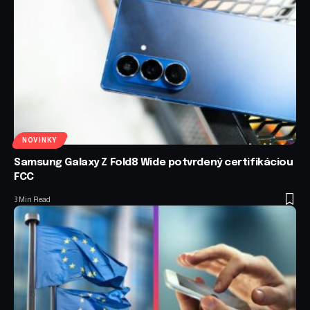
NOVINKY
Samsung Galaxy Z Fold8 Wide potvrdený certifikáciou
FCC
3 Min Read