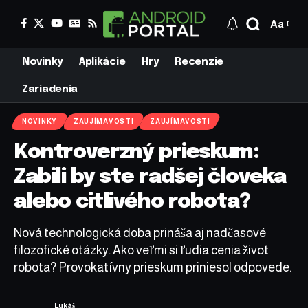
Aa
Novinky
Aplikácie
Hry
Recenzie
Zariadenia
NOVINKY
ZAUJÍMAVOSTI
ZAUJÍMAVOSTI
Kontroverzný prieskum:
Zabili by ste radšej človeka
alebo citlivého robota?
Nová technologická doba prináša aj nadčasové
filozofické otázky. Ako veľmi si ľudia cenia život
robota? Provokatívny prieskum priniesol odpovede.
Lukáš