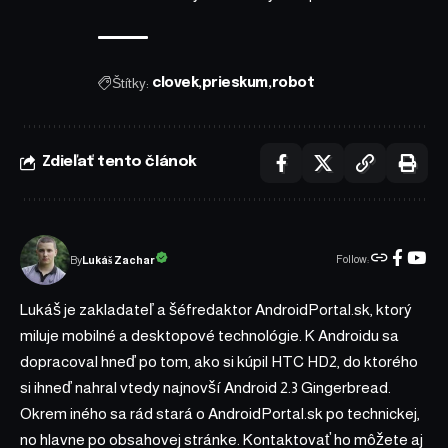
Štítky:
clovek
prieskum
robot
Zdieľať tento článok
Follow:
Lukáš Zachar
By
Lukáš je zakladateľ a šéfredaktor AndroidPortal.sk, ktorý
miluje mobilné a desktopové technológie. K Androidu sa
dopracoval hneď po tom, ako si kúpil HTC HD2, do ktorého
si ihneď nahral vtedy najnovší Android 2.3 Gingerbread.
Okrem iného sa rád stará o AndroidPortal.sk po technickej,
no hlavne po obsahovej stránke. Kontaktovať ho môžete aj