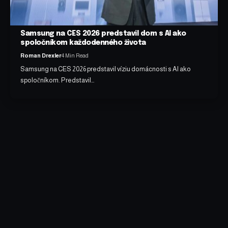
Samsung na CES 2026 predstavil dom s AI ako
spoločníkom každodenného života
Roman Drexler
4 Min Read
Samsung na CES 2026 predstavil víziu domácnosti s AI ako
spoločníkom. Predstavil…