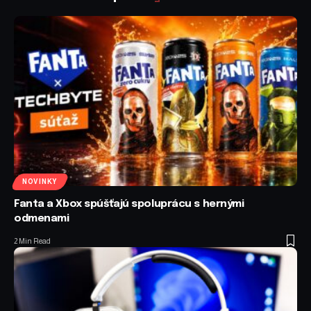
NOVINKY
Fanta a Xbox spúšťajú spoluprácu s hernými
odmenami
2 Min Read