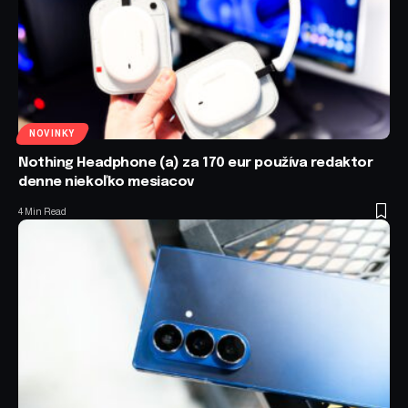
NOVINKY
Nothing Headphone (a) za 170 eur používa redaktor
denne niekoľko mesiacov
4 Min Read