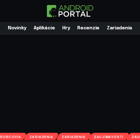
Novinky
Aplikácie
Hry
Recenzie
Zariadenia
ÝROBCOVIA
ZARIADENIA
ZARIADENIA
ZAUJÍMAVOSTI
ZAU