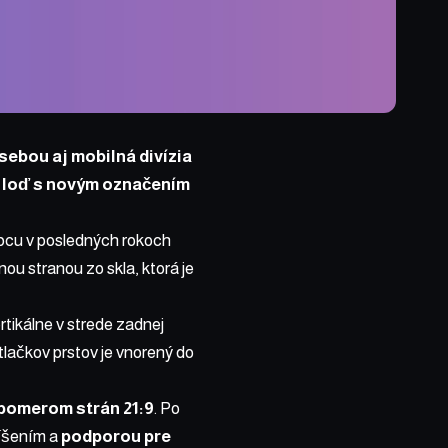
sebou aj mobilná divízia
ú loď s novým označením
obcu v posledných rokoch
nou stranou zo skla, ktorá je
tikálne v strede zadnej
lačkov prstov je vnorený do
 pomerom strán 21:9
. Po
líšením a
podporou pre