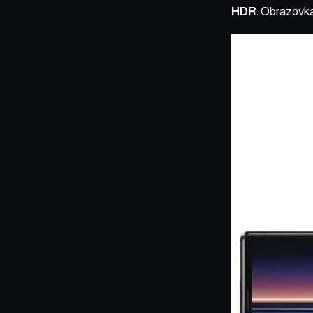
HDR
. Obrazovka