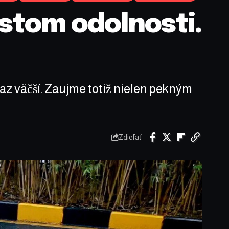
estom odolnosti.
az väčší. Zaujme totiž nielen pekným
Zdieľať