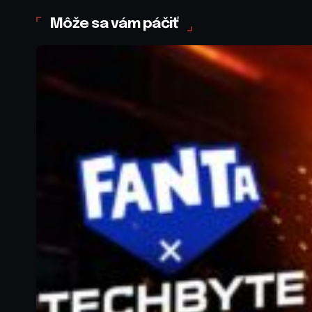
Môže sa vám páčiť