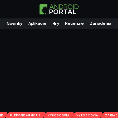
Novinky
Aplikácie
Hry
Recenzie
Zariadenia
NE
ULEFONE ARMOR 6
VÝROBCOVIA
VÝROBCOVIA
ZARIAD