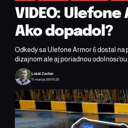
VIDEO: Ulefone 
Ako dopadol?
Odkedy sa Ulefone Armor 6 dostal na p
dizajnom ale aj poriadnou odolnosťou
Lukáš Zachar
11. marca 2019 15:20