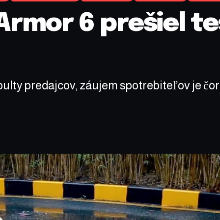
Armor 6 prešiel t
ulty predajcov, záujem spotrebiteľov je čor
.