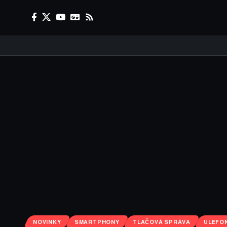
NOVINKY
SMARTPHONY
TLAČOVÁ SPRÁVA
ULEFO