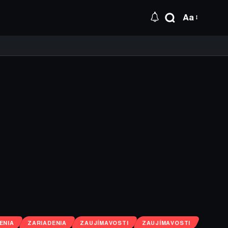
Aa
ENIA
ZARIADENIA
ZAUJÍMAVOSTI
ZAUJÍMAVOSTI