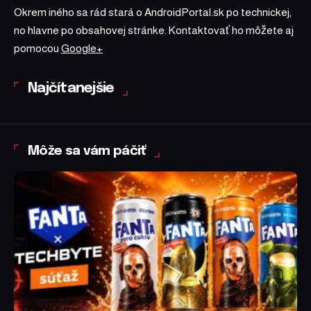
Okrem iného sa rád stará o AndroidPortal.sk po technickej,
no hlavne po obsahovej stránke. Kontaktovať ho môžete aj
pomocou
Google+
Najčítanejšie
Môže sa vám páčiť