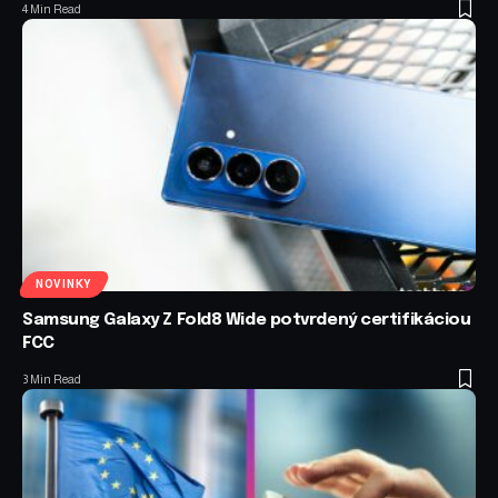
4 Min Read
NOVINKY
Samsung Galaxy Z Fold8 Wide potvrdený certifikáciou
FCC
3 Min Read