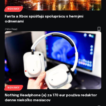
NOVINKY
Fanta a Xbox spúšťajú spoluprácu s hernými
odmenami
2 Min Read
NOVINKY
Nothing Headphone (a) za 170 eur používa redaktor
denne niekoľko mesiacov