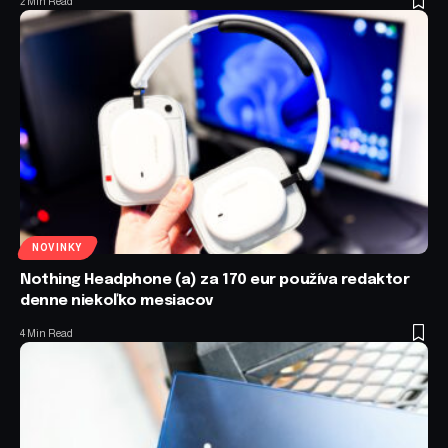
2 Min Read
NOVINKY
Nothing Headphone (a) za 170 eur používa redaktor
denne niekoľko mesiacov
4 Min Read