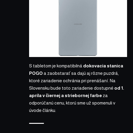
S tabletom je kompatibilná
dokovacia stanica
POGO
a zaobstarať sa dajú aj rôzne puzdrá,
ktoré zariadenie ochránia pri prenášaní. Na
Slovensku bude toto zariadenie dostupné
od 1.
apríla v čiernej a striebornej farbe
za
odporúčanú cenu, ktorú sme už spomenuli v
úvode článku.