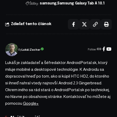
Štítky:
samsung
Samsung Galaxy Tab A 10.1
Zdieľať tento článok
Follow:
Lukáš Zachar
By
Lukáš je zakladateľ a šéfredaktor AndroidPortal.sk, ktorý
miluje mobilné a desktopové technológie. K Androidu sa
dopracoval hneď po tom, ako si kúpil HTC HD2, do ktorého
si ihneď nahral vtedy najnovší Android 2.3 Gingerbread.
Okrem iného sa rád stará o AndroidPortal.sk po technickej,
no hlavne po obsahovej stránke. Kontaktovať ho môžete aj
pomocou
Google+