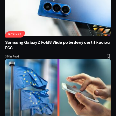
NOVINKY
Samsung Galaxy Z Fold8 Wide potvrdený certifikáciou
FCC
3 Min Read