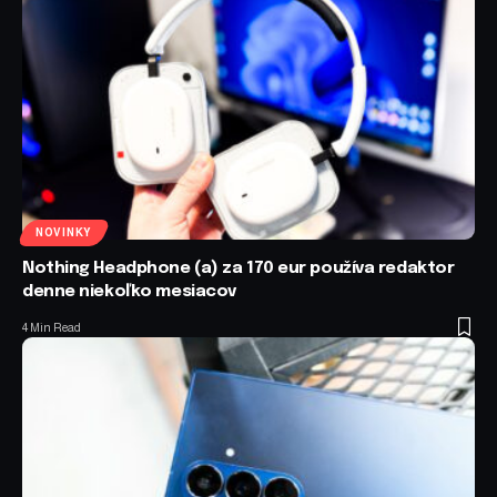
NOVINKY
Nothing Headphone (a) za 170 eur používa redaktor
denne niekoľko mesiacov
4 Min Read