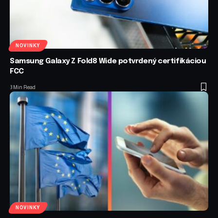
NOVINKY
Samsung Galaxy Z Fold8 Wide potvrdený certifikáciou
FCC
3 Min Read
NOVINKY