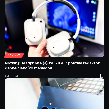
NOVINKY
Nothing Headphone (a) za 170 eur používa redaktor
denne niekoľko mesiacov
4 Min Read