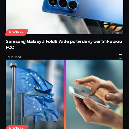
NOVINKY
Samsung Galaxy Z Fold8 Wide potvrdený certifikáciou
FCC
3 Min Read
NOVINKY