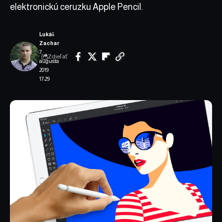
elektronickú ceruzku Apple Pencil.
Lukáš
Zachar
7.
Zdieľať
augusta
2019
17:29