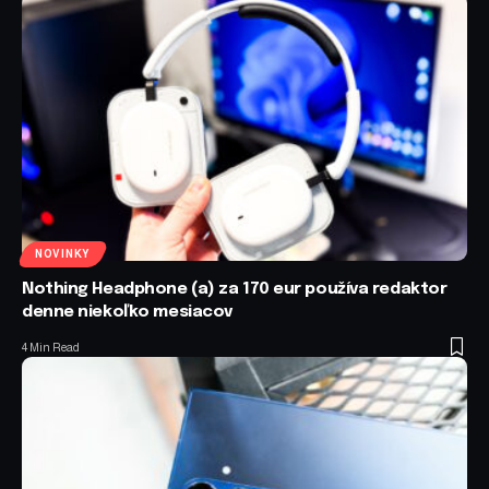
NOVINKY
Nothing Headphone (a) za 170 eur používa redaktor
denne niekoľko mesiacov
4 Min Read