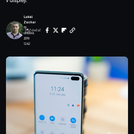
v displeji.
Lukáš
Zachar
19.
Zdieľať
októbra
2019
12:42