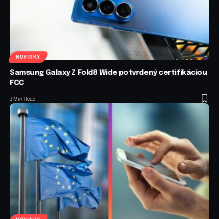
NOVINKY
Samsung Galaxy Z Fold8 Wide potvrdený certifikáciou
FCC
3 Min Read