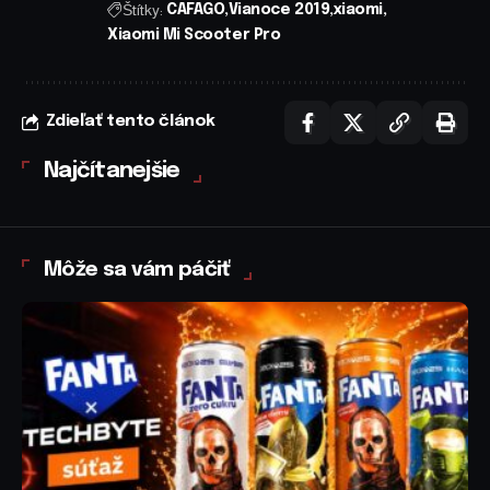
Štítky:
CAFAGO
Vianoce 2019
xiaomi
Xiaomi Mi Scooter Pro
Zdieľať tento článok
Najčítanejšie
Môže sa vám páčiť