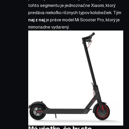
tohto segmentu je jednoznačne
Xiaomi
, ktorý
predáva niekoľko rôznych typov kolobežiek. Tým
naj z naj
je práve model
Mi Scooter Pro
, ktorý je
mimoriadne vydarený.