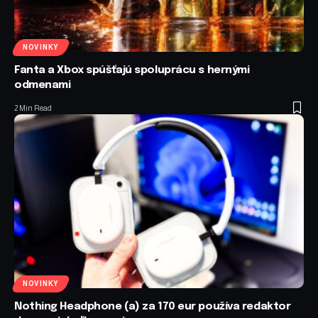
NOVINKY
Fanta a Xbox spúšťajú spoluprácu s hernými
odmenami
2 Min Read
NOVINKY
Nothing Headphone (a) za 170 eur používa redaktor