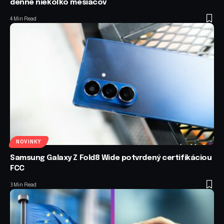
denne niekoľko mesiacov
4 Min Read
NOVINKY
Samsung Galaxy Z Fold8 Wide potvrdený certifikáciou
FCC
3 Min Read