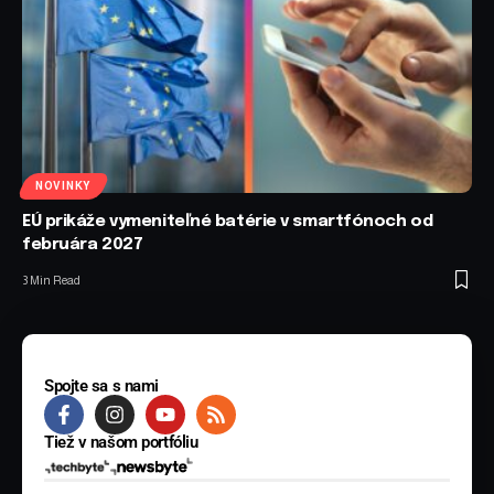
NOVINKY
EÚ prikáže vymeniteľné batérie v smartfónoch od
februára 2027
3 Min Read
Spojte sa s nami
Tiež v našom portfóliu