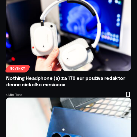
NOVINKY
Nothing Headphone (a) za 170 eur používa redaktor
denne niekoľko mesiacov
4 Min Read