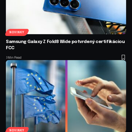
NOVINKY
Samsung Galaxy Z Fold8 Wide potvrdený certifikáciou
FCC
3 Min Read
NOVINKY