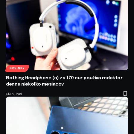
NOVINKY
Nothing Headphone (a) za 170 eur používa redaktor
denne niekoľko mesiacov
4 Min Read