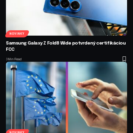
NOVINKY
Samsung Galaxy Z Fold8 Wide potvrdený certifikáciou
FCC
3 Min Read
NOVINKY