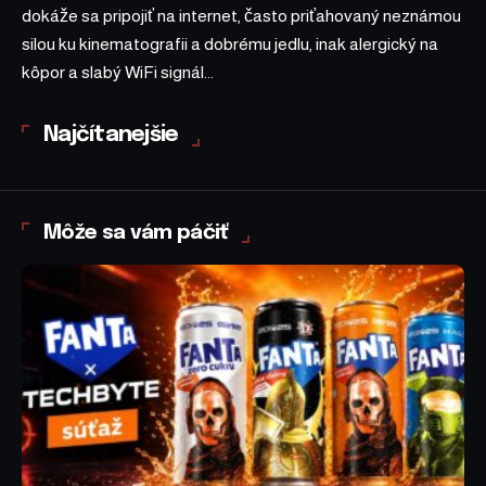
dokáže sa pripojiť na internet, často priťahovaný neznámou
silou ku kinematografii a dobrému jedlu, inak alergický na
kôpor a slabý WiFi signál...
Najčítanejšie
Môže sa vám páčiť