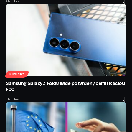
4 Min Read
NOVINKY
Samsung Galaxy Z Fold8 Wide potvrdený certifikáciou
FCC
3 Min Read