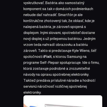
vyskrutkovať. Batéria ako samostatný
komponent sa tak v domácich podmienkach
nebude dať nahradiť. Smartfón je ale
konštrukčne zhotovený tak, že oblasť, kde je
nalepená batéria, je zároveň spojená s
displejom. Inými slovami, spotrebiteľ dostane
nový displej s už prilepenou batériou. Jedným
vrzom teda nahradí obrazovku a batériu
zároveň. Takto si
predstavuje Kyle Wiens
, šéf
spoločnosti
iFixit
, s ktorou Samsung na
programe Self-Repair spolupracuje. Ide o firmu,
ktorá zostavuje podrobné a zrozumiteľné
návody na opravu spotrebnej elektroniky.
Taktiež predáva príslušné náradie a hodnotí
servisnú náročnosť rozličnej spotrebnej
elektroniky.