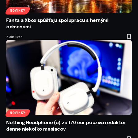
NOVINKY
Fanta a Xbox spúšťajú spoluprácu s hernými
odmenami
2 Min Read
NOVINKY
Nothing Headphone (a) za 170 eur používa redaktor
denne niekoľko mesiacov