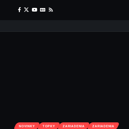
NOVINKY
TOPKY
ZARIADENIA
ZARIADENIA