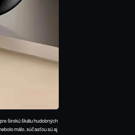
 pre širokú škálu hudobných
nebolo málo, súčasťou sú aj