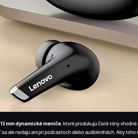
ú
13 mm dynamické meniče
, ktoré produkujú čisté tóny vhodné
 sa ale nedajú ani pri podcastoch alebo audioknihách. Aby toho 