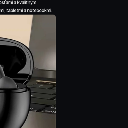
osťami a kvalitným
mi, tabletmi a notebookmi.