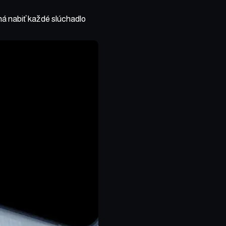
 nabiť každé slúchadlo