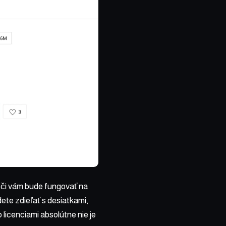
a či vám bude fungovať na
ete zdieľať s desiatkami,
 licenciami absolútne nie je