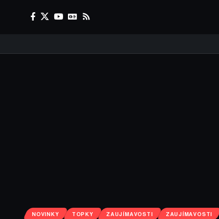
NOVINKY
TOPKY
ZAUJÍMAVOSTI
ZAUJÍMAVOSTI