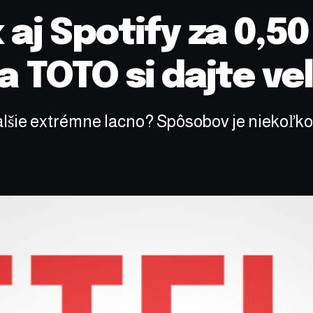
aj Spotify za 0,50 
a TOTO si dajte ve
ďalšie extrémne lacno? Spôsobov je niekoľko