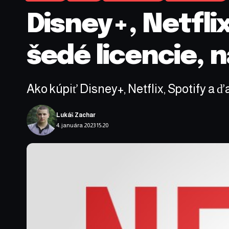
Disney+, Netflix 
šedé licencie, n
Ako kúpiť Disney+, Netflix, Spotify a 
Lukáš Zachar
4. januára 2023 15:20