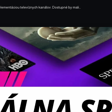
plementáciou televíznych kanálov. Dostupné by mali…