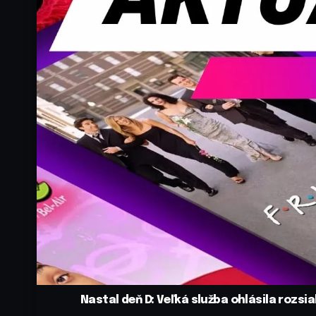
Nastal deň D: Veľká služba ohlásila rozsi