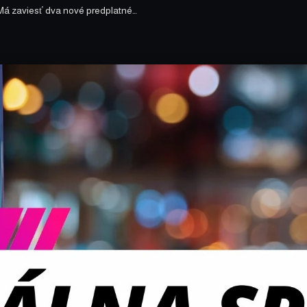
 Má zaviesť dva nové predplatné…