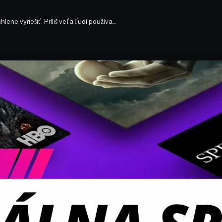
ene vyriešiť. Príliš veľa ľudí používa…