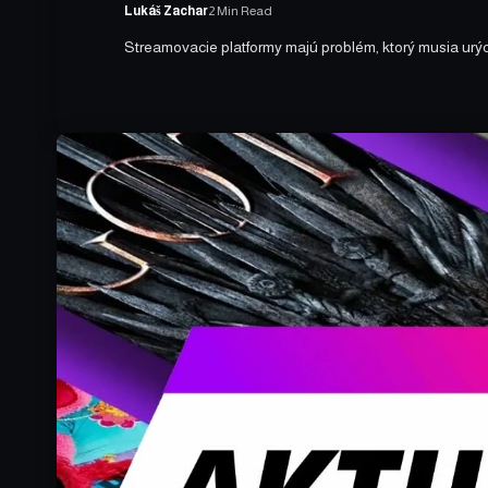
Lukáš Zachar
2 Min Read
Streamovacie platformy majú problém, ktorý musia urýchl