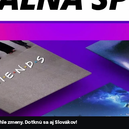
ahle zmeny. Dotknú sa aj Slovákov!