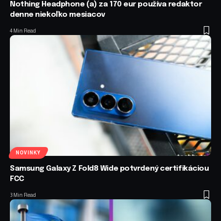
Nothing Headphone (a) za 170 eur používa redaktor
denne niekoľko mesiacov
4 Min Read
NOVINKY
Samsung Galaxy Z Fold8 Wide potvrdený certifikáciou
FCC
3 Min Read