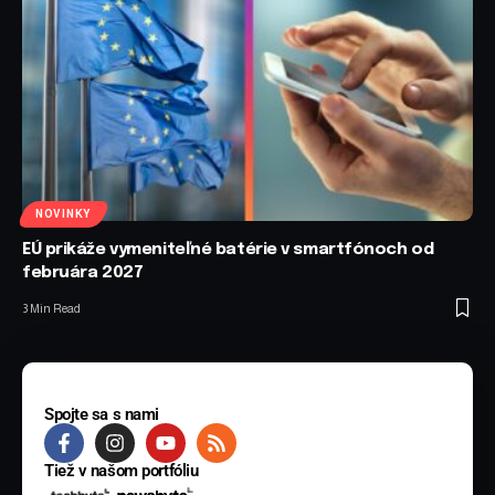
NOVINKY
EÚ prikáže vymeniteľné batérie v smartfónoch od
februára 2027
3 Min Read
Spojte sa s nami
Tiež v našom portfóliu