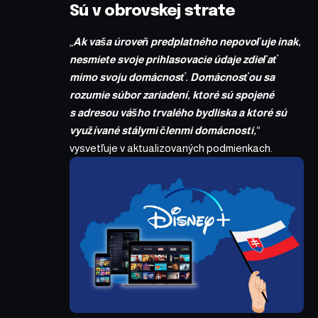
Sú v obrovskej strate
„
Ak vaša úroveň predplatného nepovoľuje inak,
nesmiete svoje prihlasovacie údaje zdieľať
mimo svoju domácnosť. Domácnosťou sa
rozumie súbor zariadení, ktoré sú spojené
s adresou vášho trvalého bydliska a ktoré sú
využívané stálymi členmi domácnosti,
“
vysvetľuje v aktualizovaných podmienkach.