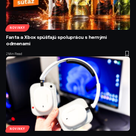
NOVINKY
Fanta a Xbox spúšťajú spoluprácu s hernými
odmenami
2 Min Read
NOVINKY