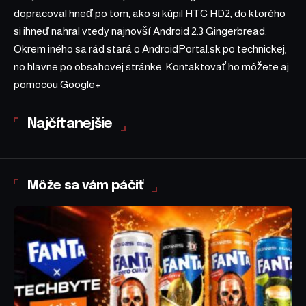
dopracoval hneď po tom, ako si kúpil HTC HD2, do ktorého
si ihneď nahral vtedy najnovší Android 2.3 Gingerbread.
Okrem iného sa rád stará o AndroidPortal.sk po technickej,
no hlavne po obsahovej stránke. Kontaktovať ho môžete aj
pomocou
Google+
Najčítanejšie
Môže sa vám páčiť