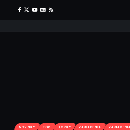
NOVINKY
TOP
TOPKY
ZARIADENIA
ZARIADENI