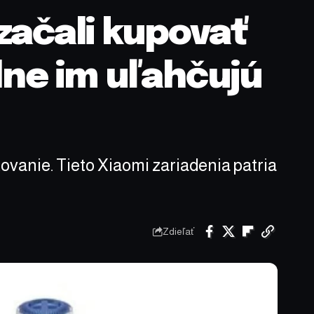
začali kupovať
dne im uľahčujú
vanie. Tieto Xiaomi zariadenia patria
Zdieľať