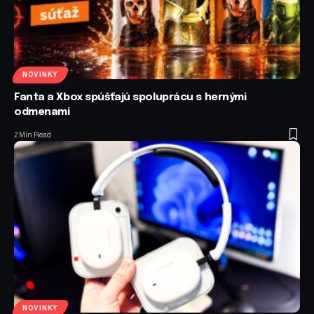
NOVINKY
Fanta a Xbox spúšťajú spoluprácu s hernými
odmenami
2 Min Read
NOVINKY