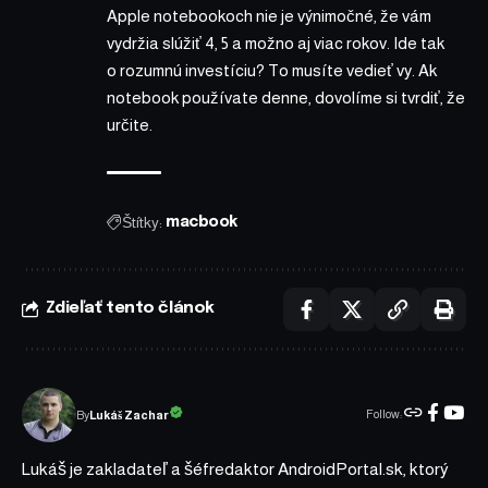
Apple notebookoch nie je výnimočné, že vám
vydržia slúžiť 4, 5 a možno aj viac rokov. Ide tak
o rozumnú investíciu? To musíte vedieť vy. Ak
notebook používate denne, dovolíme si tvrdiť, že
určite.
Štítky:
macbook
Zdieľať tento článok
Follow:
Lukáš Zachar
By
Lukáš je zakladateľ a šéfredaktor AndroidPortal.sk, ktorý