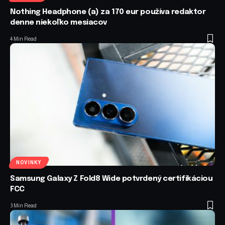
Nothing Headphone (a) za 170 eur používa redaktor
denne niekoľko mesiacov
4 Min Read
NOVINKY
Samsung Galaxy Z Fold8 Wide potvrdený certifikáciou
FCC
3 Min Read