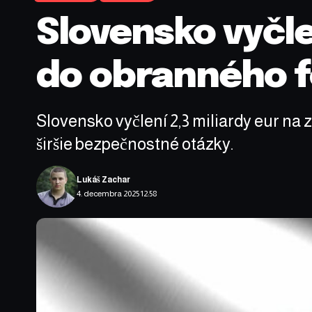
Slovensko vyčle
do obranného f
Slovensko vyčlení 2,3 miliardy eur na
širšie bezpečnostné otázky.
Lukáš Zachar
4. decembra 2025 12:58