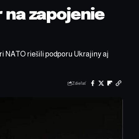
r na zapojenie
i NATO riešili podporu Ukrajiny aj
Zdieľať