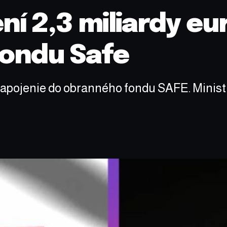
ní 2,3 miliardy eu
ondu Safe
 zapojenie do obranného fondu SAFE. Ministr