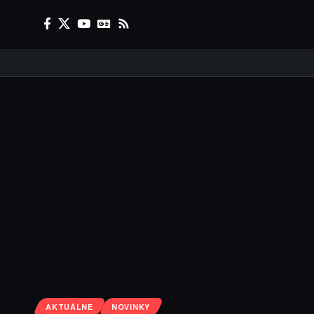
AKTUÁLNE
NOVINKY