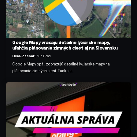
Google Mapy vracajú detailné lyžiarske mapy,
uľahčia plánovanie zimných ciest aj na Slovensku
Lukáš Zachar
3 Min Read
Google Mapy opäť zobrazujú detailné lyžiarske mapy na
plánovanie zimných ciest. Funkcia…