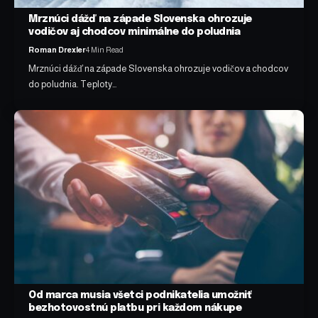
Mrznúci dážď na západe Slovenska ohrozuje
vodičov aj chodcov minimálne do poludnia
Roman Drexler
4 Min Read
Mrznúci dážď na západe Slovenska ohrozuje vodičov a chodcov
do poludnia. Teploty…
Od marca musia všetci podnikatelia umožniť
bezhotovostnú platbu pri každom nákupe