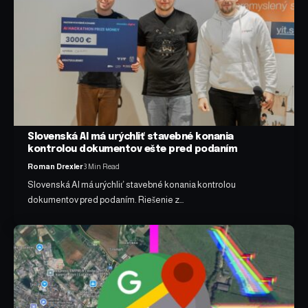
Slovenská AI má urýchliť stavebné konania
kontrolou dokumentov ešte pred podaním
Roman Drexler
3 Min Read
Slovenská AI má urýchliť stavebné konania kontrolou
dokumentov pred podaním. Riešenie z…