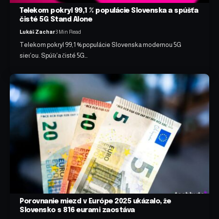
Telekom pokryl 99,1 % populácie Slovenska a spúšťa
čisté 5G Stand Alone
Lukáš Zachar
3 Min Read
Telekom pokryl 99,1 % populácie Slovenska modernou 5G
sieťou. Spúšťa čisté 5G…
Porovnanie miezd v Európe 2025 ukázalo, že
Slovensko s 816 eurami zaostáva