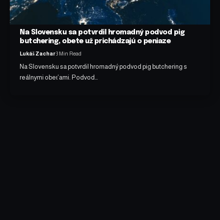
Na Slovensku sa potvrdil hromadný podvod pig
butchering, obete už prichádzajú o peniaze
Lukáš Zachar
3 Min Read
Na Slovensku sa potvrdil hromadný podvod pig butchering s
reálnymi obeťami. Podvod…