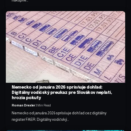
nákupné…
Nemecko od januára 2026 sprísňuje dohľad:
Digitálny vodičský preukaz pre Slovákov neplatí,
hrozia pokuty
Roman Drexler
3 Min Read
Nemecko od januára 2026 sprísňuje dohľad cez digitálny
register FAER. Digitálny vodičský…