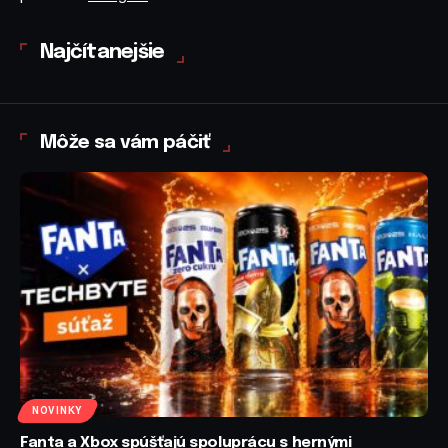
Najčítanejšie
Môže sa vám páčiť
NOVINKY
Fanta a Xbox spúšťajú spoluprácu s hernými