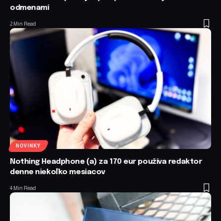
odmenami
2 Min Read
NOVINKY
Nothing Headphone (a) za 170 eur používa redaktor
denne niekoľko mesiacov
4 Min Read