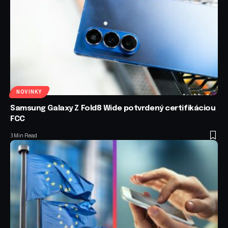
NOVINKY
Samsung Galaxy Z Fold8 Wide potvrdený certifikáciou
FCC
3 Min Read