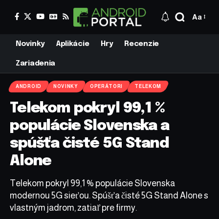
Aa
Novinky
Aplikácie
Hry
Recenzie
Zariadenia
ANDROID
NOVINKY
OPERÁTORI
TELEKOM
Telekom pokryl 99,1 %
populácie Slovenska a
spúšťa čisté 5G Stand
Alone
Telekom pokryl 99,1 % populácie Slovenska
modernou 5G sieťou. Spúšťa čisté 5G Stand Alone s
vlastným jadrom, zatiaľ pre firmy.