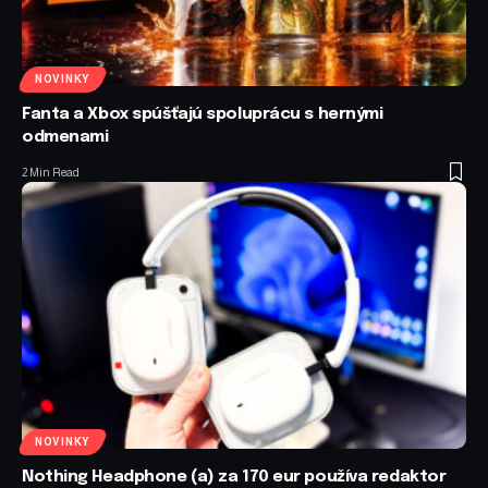
NOVINKY
Fanta a Xbox spúšťajú spoluprácu s hernými
odmenami
2 Min Read
NOVINKY
Nothing Headphone (a) za 170 eur používa redaktor