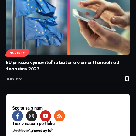
NOVINKY
EÚ prikáže vymeniteľné batérie v smartfónoch od
februára 2027
3 Min Read
Spojte sa s nami
Tiež v našom portfóliu