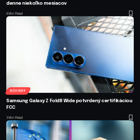
denne niekoľko mesiacov
4 Min Read
NOVINKY
Samsung Galaxy Z Fold8 Wide potvrdený certifikáciou
FCC
3 Min Read