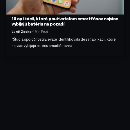
10 aplikácií, ktoré používateľom smartfónov najviac
vybíjajú batériu na pozadí
Lukáš Zachar
4 Min Read
"Štúdia spoločnosti Elevate identifikovala desať aplikácií, ktoré
najviac vybíjajú batériu smartfónov na…