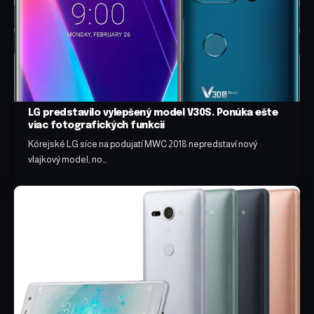
LG predstavilo vylepšený model V30S. Ponúka ešte
viac fotografických funkcií
Kórejské LG síce na podujatí MWC 2018 nepredstaví nový
vlajkový model, no…