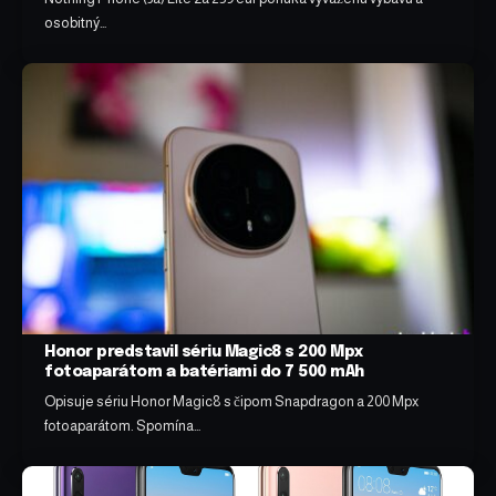
osobitný…
Honor predstavil sériu Magic8 s 200 Mpx
fotoaparátom a batériami do 7 500 mAh
Opisuje sériu Honor Magic8 s čipom Snapdragon a 200 Mpx
fotoaparátom. Spomína…