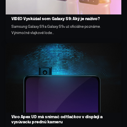
VIDEO Vyskúšal som Galaxy S9: Aký je naživo?
Samsung Galaxy S9 a Galaxy S9+ už oficiálne poznáme.
Výnimočné vlajkové lode…
Vivo Apex UD má snímač odtlačkov v displeji a
vysúvaciu prednú kameru