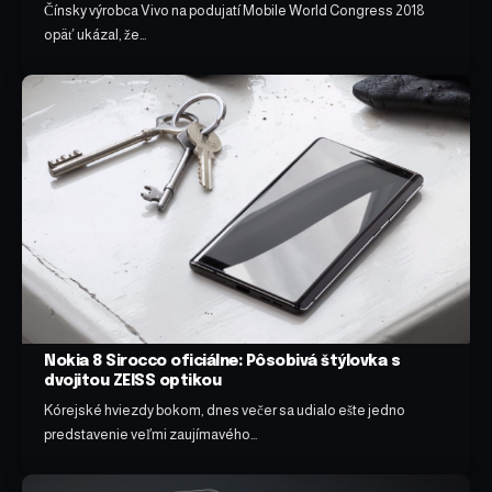
Čínsky výrobca Vivo na podujatí Mobile World Congress 2018
opäť ukázal, že…
Nokia 8 Sirocco oficiálne: Pôsobivá štýlovka s
dvojitou ZEISS optikou
Kórejské hviezdy bokom, dnes večer sa udialo ešte jedno
predstavenie veľmi zaujímavého…