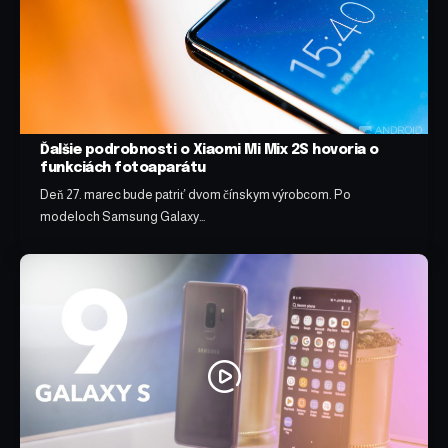
Ďalšie podrobnosti o Xiaomi Mi Mix 2S hovoria o
funkciách fotoaparátu
Deň 27. marec bude patriť dvom čínskym výrobcom. Po
modeloch Samsung Galaxy…