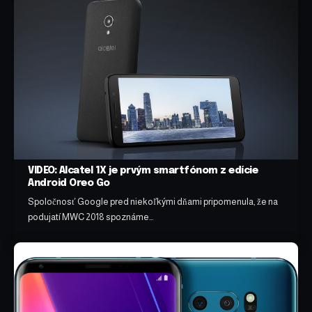
VIDEO: Alcatel 1X je prvým smartfónom z edície
Android Oreo Go
Spoločnosť Google pred niekoľkými dňami pripomenula, že na
podujatí MWC 2018 spoznáme…