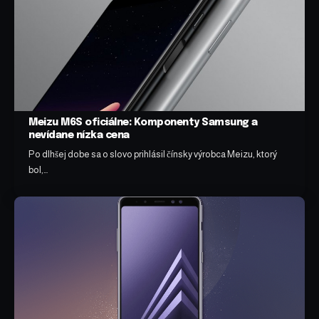
Meizu M6S oficiálne: Komponenty Samsung a
nevídane nízka cena
Po dlhšej dobe sa o slovo prihlásil čínsky výrobca Meizu, ktorý
bol,…