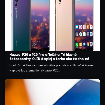
Huawei P20 a P20 Pro oficiálne: Tri hlavné
fotoaparáty, OLED displej a farba ako žiadna iná
Spoločnosť Huawei dnes oficiálne predstavila dlho očakávané
vlajkové lode, smartfóny Huawei P20…