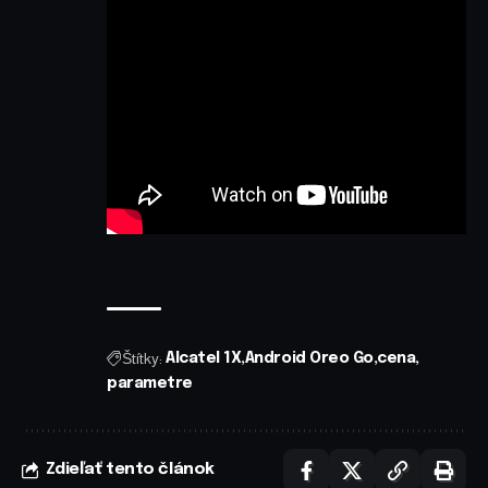
Štítky:
Alcatel 1X
Android Oreo Go
cena
parametre
Zdieľať tento článok