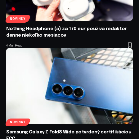
NOVINKY
Nothing Headphone (a) za 170 eur používa redaktor
denne niekoľko mesiacov
4 Min Read
NOVINKY
Samsung Galaxy Z Fold8 Wide potvrdený certifikáciou
FCC