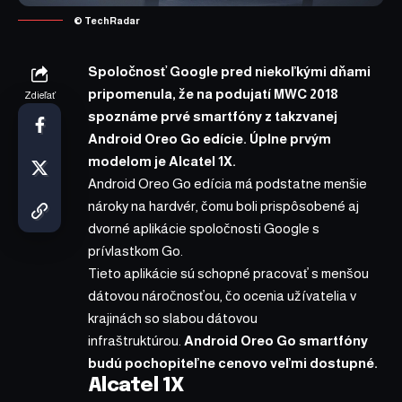
© TechRadar
Spoločnosť Google pred niekoľkými dňami
pripomenula, že na podujatí MWC 2018
Zdieľať
spoznáme prvé smartfóny z takzvanej
Android Oreo Go edície. Úplne prvým
modelom je Alcatel 1X.
Android Oreo Go edícia
má podstatne menšie
nároky na hardvér, čomu boli prispôsobené aj
dvorné aplikácie spoločnosti Google s
prívlastkom Go.
Tieto aplikácie sú schopné pracovať s menšou
dátovou náročnosťou, čo ocenia užívatelia v
krajinách so slabou dátovou
infraštruktúrou.
Android Oreo Go smartfóny
budú pochopiteľne cenovo veľmi dostupné.
Alcatel 1X