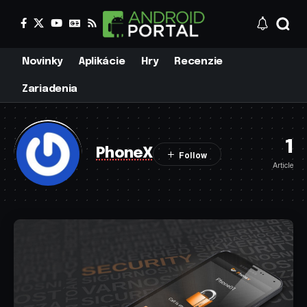
Novinky
Aplikácie
Hry
Recenzie
Zariadenia
1
PhoneX
Article