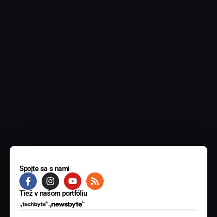
Spojte sa s nami
Tiež v našom portfóliu
© 2025 BYTE Media s.r.o. Všetky práva vyhradené.