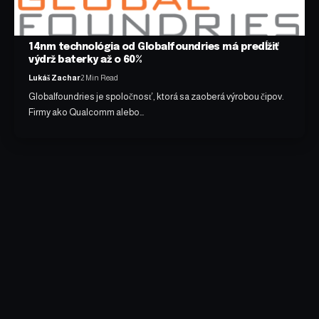
14nm technológia od Globalfoundries má predĺžiť
výdrž baterky až o 60%
Lukáš Zachar
2 Min Read
Globalfoundries je spoločnosť, ktorá sa zaoberá výrobou čipov.
Firmy ako Qualcomm alebo…