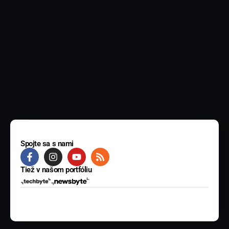
Spojte sa s nami
Tiež v našom portfóliu
© 2025 BYTE Media s.r.o. Všetky práva vyhradené.