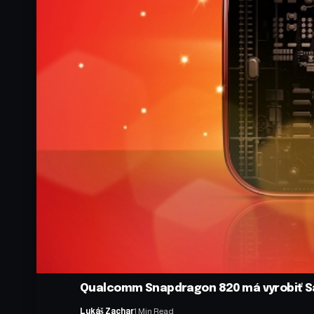
Qualcomm Snapdragon 820 má vyrobiť 
Lukáš Zachar
1 Min Read