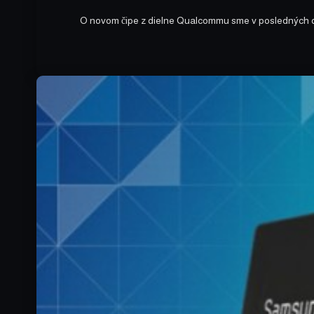
O novom čipe z dielne Qualcommu sme v posledných d