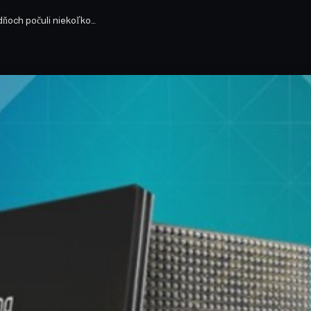
ňoch počuli niekoľko…