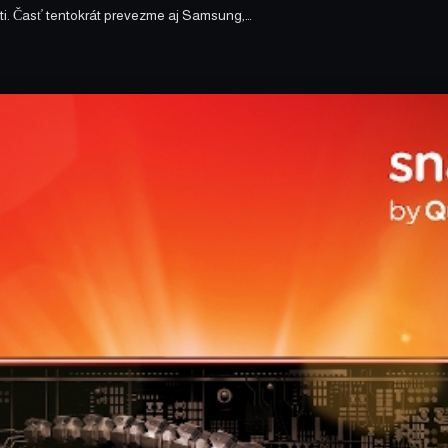
i. Časť tentokrát prevezme aj Samsung,…