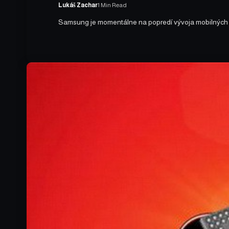
Lukáš Zachar
1 Min Read
Samsung je momentálne na popredí vývoja mobilných č