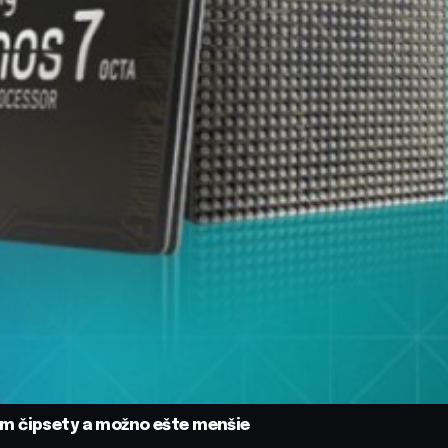
m čipsety a možno ešte menšie